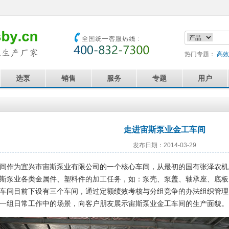
热门专题：
高效
选泵
销售
服务
专题
用户
走进宙斯泵业金工车间
发布日期：2014-03-29
作为宜兴市宙斯泵业有限公司的一个核心车间，从最初的国有张泽农机
斯泵业各类金属件、塑料件的加工任务，如：泵壳、泵盖、轴承座、底板
车间目前下设有三个车间，通过定额绩效考核与分组竞争的办法组织管理
一组日常工作中的场景，向客户朋友展示宙斯泵业金工车间的生产面貌。