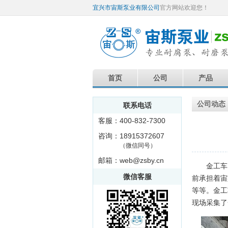
宜兴市宙斯泵业有限公司
官方网站欢迎您！
首页
公司
产品
公司动态
联系电话
客服：400-832-7300
咨询：18915372607
（微信同号）
邮箱：web@zsby.cn
金工车间
微信客服
前承担着宙
等等。金工
现场采集了