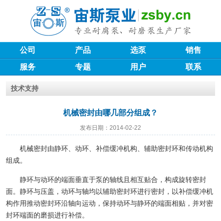
公司
产品
选泵
销售
服务
专题
用户
联系
技术支持
机械密封由哪几部分组成？
发布日期：2014-02-22
机械密封由静环、动环、补偿缓冲机构、辅助密封环和传动机构
组成。
静环与动环的端面垂直于泵的轴线且相互贴合，构成旋转密封
面。静环与压盖，动环与轴均以辅助密封环进行密封，以补偿缓冲机
构作用推动密封环沿轴向运动，保持动环与静环的端面相贴，并对密
封环端面的磨损进行补偿。