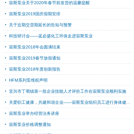
宙斯泵业关于2020年春节前发货的温馨提醒
宙斯泵业2019国庆假期安排
关于近期交货期延长的告知与预警
科技研讨会——蓝必盛化工环保走进宙斯泵业
宙斯泵业2018年会圆满结束
宙斯泵业2019春节放假通知
宙斯泵业2018年度创新报告
HFM系列泵维权声明
宜兴市丁蜀镇第一批企业技能人才评价工作在宙斯泵业顺利实施
关爱职工健康，共建和谐企业——宙斯泵业组织员工进行身体健康体检
宙斯泵业举办经营法务讲座
宙斯泵业价格调整通知