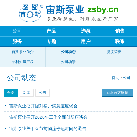
公司
产品
选泵
销售
服务
专题
用户
联系
宙斯泵业简介
公司动态
资质荣誉
专利知识产权
公司场景
公司动态
首页
>
公司
全部
新闻
公告
新浪官方微博
宙斯泵业召开提升客户满意度座谈会
宙斯泵业召开2020年工作全面创新座谈会
宙斯泵业关于春节前物流停运时间的通告