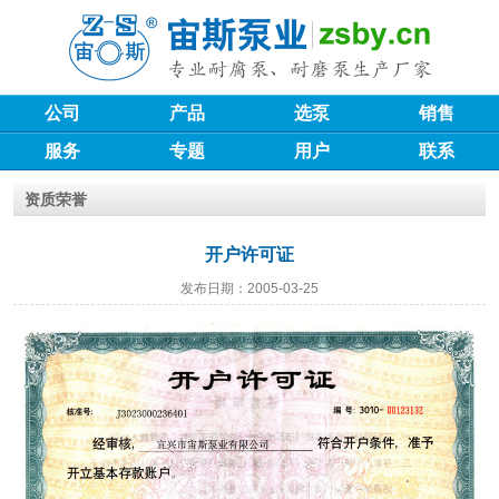
公司
产品
选泵
销售
服务
专题
用户
联系
资质荣誉
开户许可证
发布日期：2005-03-25