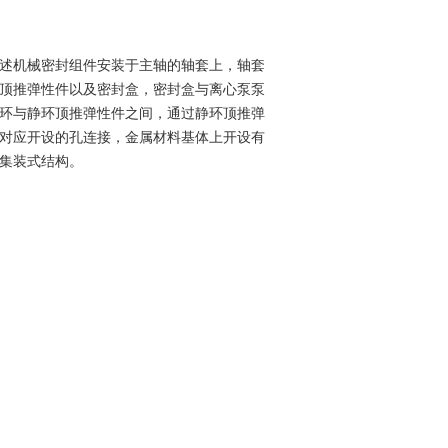
述机械密封组件安装于主轴的轴套上，轴套
顶推弹性件以及密封盒，密封盒与离心泵泵
环与静环顶推弹性件之间，通过静环顶推弹
对应开设的孔连接，金属材料基体上开设有
集装式结构。