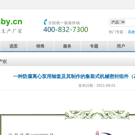
热门专题：
高效
选泵
销售
服务
专题
用户
产权
一种防腐离心泵用轴套及其制作的集装式机械密封组件（ZL201
发布日期：2021-08-01