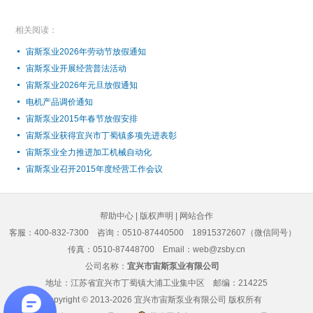
相关阅读：
宙斯泵业2026年劳动节放假通知
宙斯泵业开展经营普法活动
宙斯泵业2026年元旦放假通知
电机产品调价通知
宙斯泵业2015年春节放假安排
宙斯泵业获得宜兴市丁蜀镇多项先进表彰
宙斯泵业全力推进加工机械自动化
宙斯泵业召开2015年度经营工作会议
帮助中心
|
版权声明
|
网站合作
客服：400-832-7300
咨询：0510-87440500 18915372607（微信同号）
传真：0510-87448700 Email：web@zsby.cn
公司名称：
宜兴市宙斯泵业有限公司
地址：江苏省宜兴市丁蜀镇大浦工业集中区 邮编：214225
Copyright © 2013-2026
宜兴市宙斯泵业有限公司
版权所有