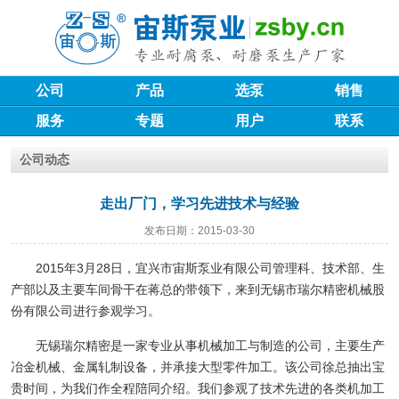
公司
产品
选泵
销售
服务
专题
用户
联系
公司动态
走出厂门，学习先进技术与经验
发布日期：2015-03-30
2015年3月28日，宜兴市宙斯泵业有限公司管理科、技术部、生
产部以及主要车间骨干在蒋总的带领下，来到无锡市瑞尔精密机械股
份有限公司进行参观学习。
无锡瑞尔精密是一家专业从事机械加工与制造的公司，主要生产
冶金机械、金属轧制设备，并承接大型零件加工。该公司徐总抽出宝
贵时间，为我们作全程陪同介绍。我们参观了技术先进的各类机加工