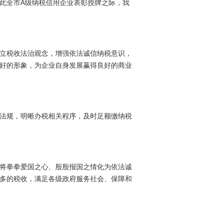
此全市A级纳税信用企业表彰授牌之际，我
立税收法治观念，增强依法诚信纳税意识，
好的形象，为企业自身发展赢得良好的商业
法规，明晰办税相关程序，及时足额缴纳税
将拳拳爱国之心、殷殷报国之情化为依法诚
多的税收，满足各级政府服务社会、保障和