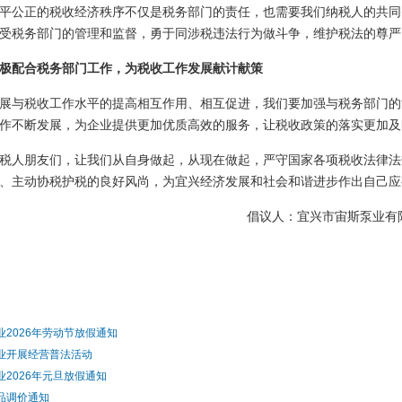
公正的税收经济秩序不仅是税务部门的责任，也需要我们纳税人的共同
受税务部门的管理和监督，勇于同涉税违法行为做斗争，维护税法的尊严
配合税务部门工作，为税收工作发展献计献策
与税收工作水平的提高相互作用、相互促进，我们要加强与税务部门的
作不断发展，为企业提供更加优质高效的服务，让税收政策的落实更加及
人朋友们，让我们从自身做起，从现在做起，严守国家各项税收法律法
、主动协税护税的良好风尚，为宜兴经济发展和社会和谐进步作出自己应
倡议人：宜兴市宙斯泵业有限
：
业2026年劳动节放假通知
业开展经营普法活动
业2026年元旦放假通知
品调价通知