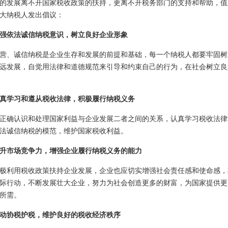
的发展离不开国家税收政策的扶持，更离不开税务部门的支持和帮助，值
大纳税人发出倡议：
依法诚信纳税意识，树立良好企业形象
、诚信纳税是企业生存和发展的前提和基础，每一个纳税人都要牢固树
远发展，自觉用法律和道德规范来引导和约束自己的行为，在社会树立良
学习和遵从税收法律，积极履行纳税义务
确认识和处理国家利益与企业发展二者之间的关系，认真学习税收法律
法诚信纳税的模范，维护国家税收利益。
市场竞争力，增强企业履行纳税义务的能力
利用税收政策扶持企业发展，企业也应切实增强社会责任感和使命感，
际行动，不断发展壮大企业，努力为社会创造更多的财富，为国家提供更
所需。
协税护税，维护良好的税收经济秩序