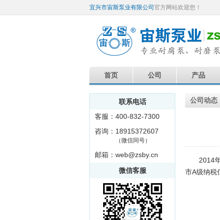
宜兴市宙斯泵业有限公司
官方网站欢迎您！
首页
公司
产品
公司动态
联系电话
客服：400-832-7300
咨询：18915372607
（微信同号）
邮箱：web@zsby.cn
2014年
微信客服
市A级纳税