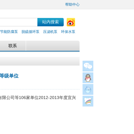
帮助中心
节能防腐泵
脱硫循环泵
压滤机泵
环保水泵
联系
用等级单位
司等106家单位2012-2013年度宜兴