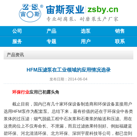
公司
产品
选泵
销售
服务
专题
用户
联系
产品资讯
HFM压滤泵在工业领域的应用情况选录
发布日期：2014-06-04
环保行业
应用已初露头角
截止目前，国内已有几十家环保设备制造商和环保设备直接用户
选用HFM泵作为配套泵。总结下来，最有价值的还在于环保业中各类
浆体的过压滤：烟气脱硫工程中石灰浆和石膏浆的输送和压滤。用在
这类岗位上不仅寿命长、不泄漏，而且过滤效果特别好。例如福建蓝
碧环保、河北清清环保、北方环保、深圳宇星科技等公司，都已尝到