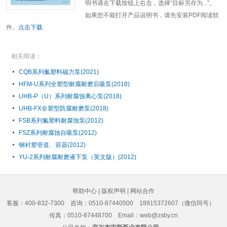
明书请在下载按钮上右击，选择“目标另存为...”。
如果您不能打开产品说明书，请先安装PDF阅读软
件。
点击下载
相关阅读：
CQB系列氟塑料磁力泵(2021)
HFM-U系列全塑型耐腐耐磨后吸泵(2018)
UHB-P（U）系列耐腐蚀离心泵(2018)
UHB-FX全塑型防腐耐磨泵(2018)
FSB系列氟塑料耐腐蚀泵(2012)
FSZ系列耐腐蚀自吸泵(2012)
钢衬塑管道、容器(2012)
YU-2系列耐腐耐磨液下泵（英文版）(2012)
帮助中心
|
版权声明
|
网站合作
客服：400-832-7300
咨询：0510-87440500 18915372607（微信同号）
传真：0510-87448700 Email：web@zsby.cn