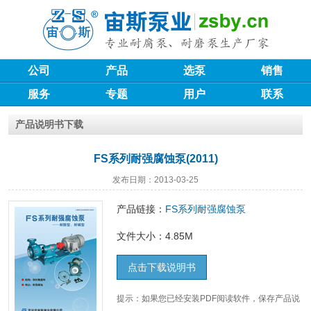
公司
产品
选泵
销售
服务
专题
用户
联系
产品说明书下载
FS系列耐强腐蚀泵(2011)
发布日期：2013-03-25
产品链接：
FS系列耐强腐蚀泵
文件大小：4.85M
点击下载说明书
提示：如果您已经安装PDF阅读软件，保存产品说