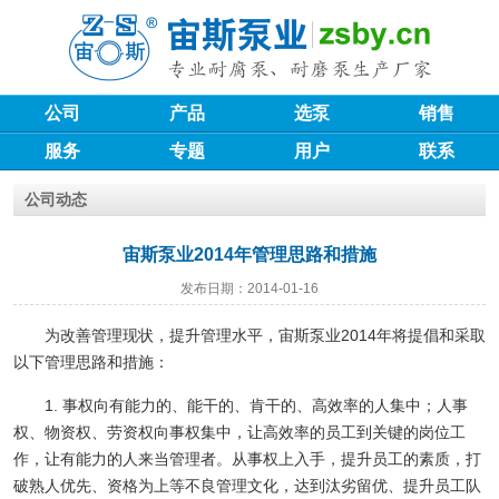
公司
产品
选泵
销售
服务
专题
用户
联系
公司动态
宙斯泵业2014年管理思路和措施
发布日期：2014-01-16
为改善管理现状，提升管理水平，宙斯泵业2014年将提倡和采取
以下管理思路和措施：
1. 事权向有能力的、能干的、肯干的、高效率的人集中；人事
权、物资权、劳资权向事权集中，让高效率的员工到关键的岗位工
作，让有能力的人来当管理者。从事权上入手，提升员工的素质，打
破熟人优先、资格为上等不良管理文化，达到汰劣留优、提升员工队