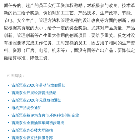
额任务的、超产的员工实行工资加权激励，对积极参与改良、技术革
新的员工给予奖励。例如对加工工艺、产品技术、生产效率、节能、
节电、安全生产、管理方法和管理流程的设计改良等方面的创新，都
应根据其贡献的大小，给予一定的奖金奖励。尤其对产品质量、产品
创新、管理创新等产生重大作用的创新项目，要给予重奖。反之对没
有按照要求完成工作任务、工时定额的员工，因占用了相同的生产资
料、资源（厂房、电器、机床等），而没有同等产出产品，要降低定
额结算标准，降低工资。
相关阅读：
宙斯泵业2026年劳动节放假通知
宙斯泵业开展经营普法活动
宙斯泵业2026年元旦放假通知
电机产品调价通知
宙斯泵业被评为宜兴市环保科技创新企业
宙斯泵业全新油漆车间初步建成
宙斯泵业办公楼大厅随拍
宙斯泵业设立法律服务部