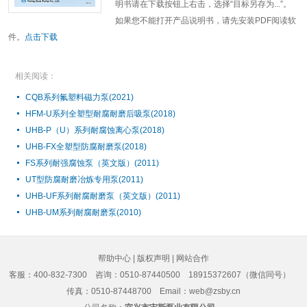
明书请在下载按钮上右击，选择“目标另存为...”。
如果您不能打开产品说明书，请先安装PDF阅读软
件。
点击下载
相关阅读：
CQB系列氟塑料磁力泵(2021)
HFM-U系列全塑型耐腐耐磨后吸泵(2018)
UHB-P（U）系列耐腐蚀离心泵(2018)
UHB-FX全塑型防腐耐磨泵(2018)
FS系列耐强腐蚀泵（英文版）(2011)
UT型防腐耐磨冶炼专用泵(2011)
UHB-UF系列耐腐耐磨泵（英文版）(2011)
UHB-UM系列耐腐耐磨泵(2010)
帮助中心
|
版权声明
|
网站合作
客服：400-832-7300
咨询：0510-87440500 18915372607（微信同号）
传真：0510-87448700 Email：web@zsby.cn