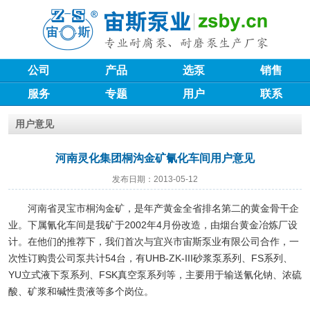
公司
产品
选泵
销售
服务
专题
用户
联系
用户意见
河南灵化集团桐沟金矿氰化车间用户意见
发布日期：2013-05-12
河南省灵宝市桐沟金矿，是年产黄金全省排名第二的黄金骨干企
业。下属氰化车间是我矿于2002年4月份改造，由烟台黄金冶炼厂设
计。在他们的推荐下，我们首次与宜兴市宙斯泵业有限公司合作，一
次性订购贵公司泵共计54台，有UHB-ZK-III砂浆泵系列、FS系列、
YU立式液下泵系列、FSK真空泵系列等，主要用于输送氰化钠、浓硫
酸、矿浆和碱性贵液等多个岗位。