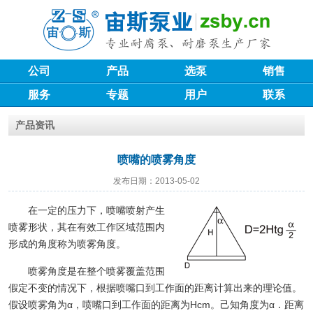
公司
产品
选泵
销售
服务
专题
用户
联系
产品资讯
喷嘴的喷雾角度
发布日期：2013-05-02
在一定的压力下，喷嘴喷射产生
喷雾形状，其在有效工作区域范围内
形成的角度称为喷雾角度。
喷雾角度是在整个喷雾覆盖范围
假定不变的情况下，根据喷嘴口到工作面的距离计算出来的理论值。
假设喷雾角为α，喷嘴口到工作面的距离为Hcm。己知角度为α．距离