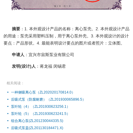
摘要
：1. 本外观设计产品的名称：离心泵壳。2. 本外观设计产品
的用途：泵壳采用塑料压制，用于离心泵外壳。3. 本外观设计的设计
要点：产品形状。4. 最能表明设计要点的图片或者照片：立体图。
申请人
：宜兴市宙斯泵业有限公司
发明(设计)人
：蒋龙福 闵锡君
相关阅读：
一种侧吸离心泵（ZL202020170814.0）
后吸式泵（防腐耐磨）（ZL201930065896.5）
泵叶轮（4）（ZL201930623256.1）
泵叶轮（5）（ZL201930623241.5）
组合离心泵(ZL201230044335.5)
后吸式泵盖(ZL201130184471.X)