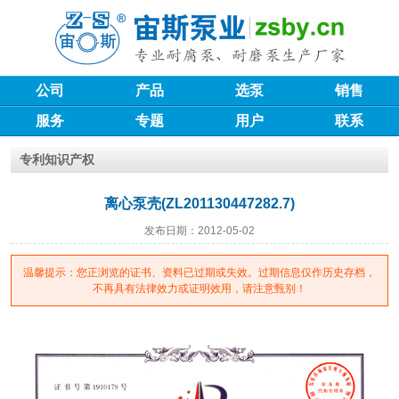
公司
产品
选泵
销售
服务
专题
用户
联系
专利知识产权
离心泵壳(ZL201130447282.7)
发布日期：2012-05-02
温馨提示：您正浏览的证书、资料已过期或失效。过期信息仅作历史存档，
不再具有法律效力或证明效用，请注意甄别！