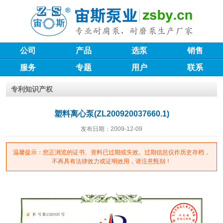
公司
产品
选泵
销售
服务
专题
用户
联系
专利知识产权
塑料离心泵(ZL200920037660.1)
发布日期：2009-12-09
温馨提示：您正浏览的证书、资料已过期或失效。过期信息仅作历史存档，
不再具有法律效力或证明效用，请注意甄别！