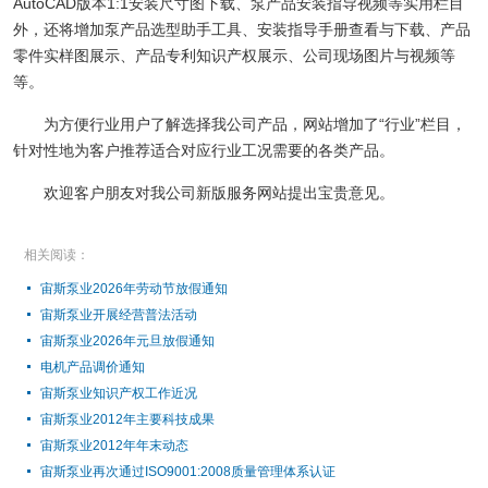
AutoCAD版本1:1安装尺寸图下载、泵产品安装指导视频等实用栏目
外，还将增加泵产品选型助手工具、安装指导手册查看与下载、产品
零件实样图展示、产品专利知识产权展示、公司现场图片与视频等
等。
为方便行业用户了解选择我公司产品，网站增加了“行业”栏目，
针对性地为客户推荐适合对应行业工况需要的各类产品。
欢迎客户朋友对我公司新版服务网站提出宝贵意见。
相关阅读：
宙斯泵业2026年劳动节放假通知
宙斯泵业开展经营普法活动
宙斯泵业2026年元旦放假通知
电机产品调价通知
宙斯泵业知识产权工作近况
宙斯泵业2012年主要科技成果
宙斯泵业2012年年末动态
宙斯泵业再次通过ISO9001:2008质量管理体系认证