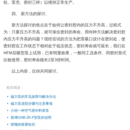
轮、泵壳、密封三样）以维持正常生产。
四、 新方法的探讨。
新方法探讨的焦点在于如何让密封腔内的压力不升高，过程式
为：只要压力不升高，就可保住密封的寿命。用何种方法解决密封腔
内压力不升高的问题？现经尝试的方法为把泵吸口设计在密封处，使
密封腔在工作状态下相对处于低压状态，密封寿命就可延长，我们在
HFM后吸型泵上试用，已有明显效果，一般同工况条件、同密封形式
比较使用，密封寿命能长2至3倍时间。
以上内容，仅供共同探讨。
相关阅读：
磁力泵的常见故障与解决办法
磁力泵选型步骤与注意事项
介绍一种空气密封料浆泵
新增UHB-ZK-F型泵的说明
喷嘴的喷雾粒径