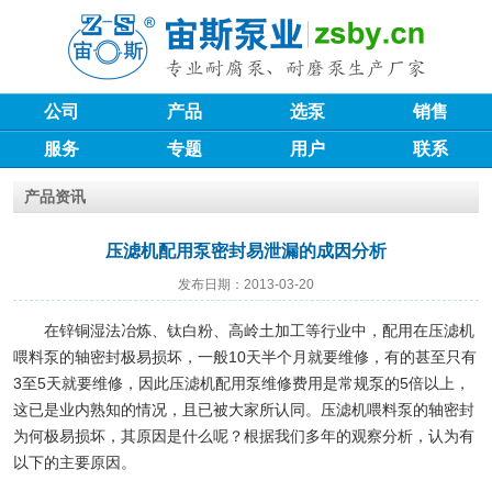
公司
产品
选泵
销售
服务
专题
用户
联系
产品资讯
压滤机配用泵密封易泄漏的成因分析
发布日期：2013-03-20
在锌铜湿法冶炼、钛白粉、高岭土加工等行业中，配用在压滤机
喂料泵的轴密封极易损坏，一般10天半个月就要维修，有的甚至只有
3至5天就要维修，因此压滤机配用泵维修费用是常规泵的5倍以上，
这已是业内熟知的情况，且已被大家所认同。压滤机喂料泵的轴密封
为何极易损坏，其原因是什么呢？根据我们多年的观察分析，认为有
以下的主要原因。