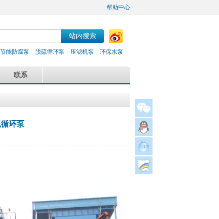
帮助中心
节能防腐泵
脱硫循环泵
压滤机泵
环保水泵
联系
硫循环泵