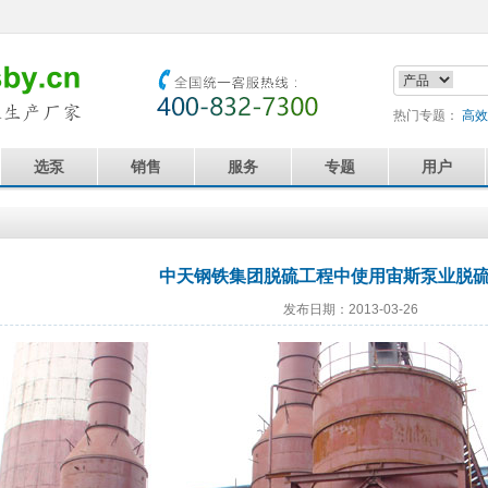
热门专题：
高效
选泵
销售
服务
专题
用户
中天钢铁集团脱硫工程中使用宙斯泵业脱
发布日期：2013-03-26