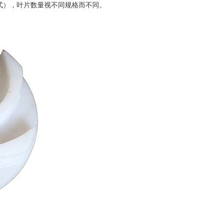
式），叶片数量视不同规格而不同。