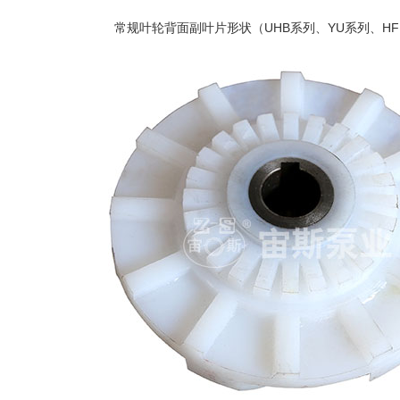
常规叶轮背面副叶片形状（UHB系列、YU系列、H