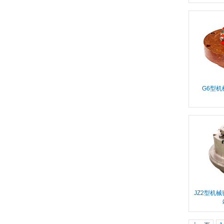
G6型机
JZ2型机械