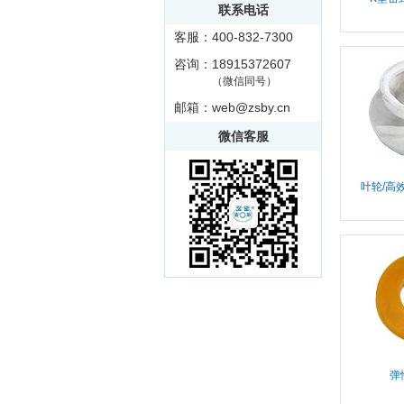
联系电话
客服：400-832-7300
咨询：18915372607
（微信同号）
邮箱：web@zsby.cn
微信客服
叶轮/高
弹