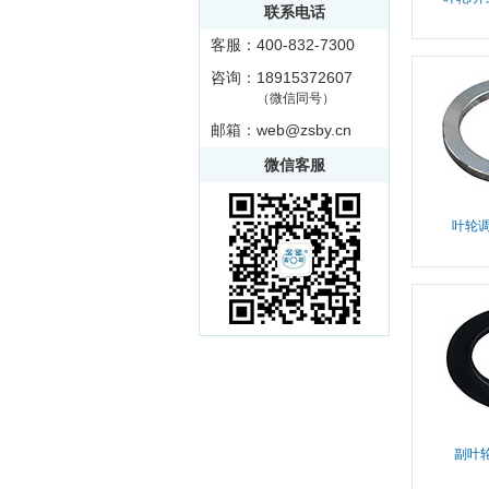
联系电话
客服：400-832-7300
咨询：18915372607
（微信同号）
邮箱：web@zsby.cn
微信客服
叶轮调
副叶轮