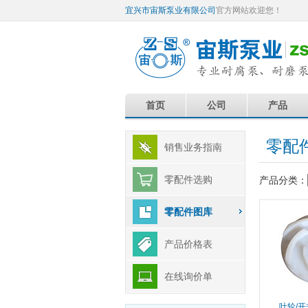
宜兴市宙斯泵业有限公司
官方网站欢迎您！
首页
公司
产品
零配
销售业务指南
零配件选购
产品分类：
零配件图库
产品价格表
在线询价单
叶轮/开