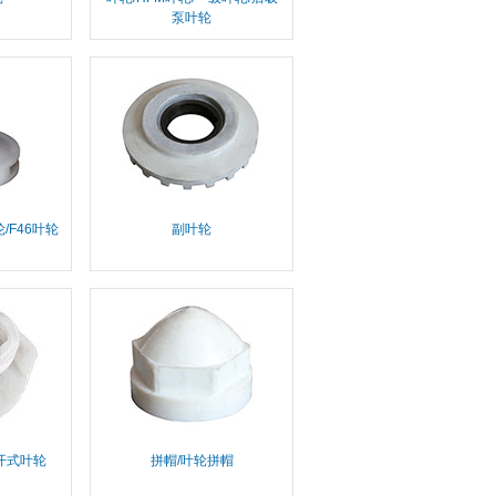
泵叶轮
/F46叶轮
副叶轮
开式叶轮
拼帽/叶轮拼帽