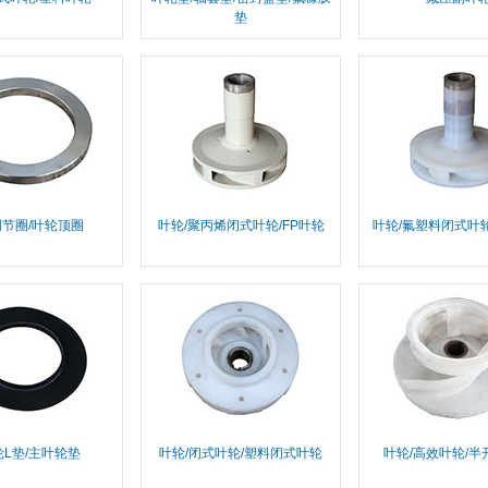
垫
节圈/叶轮顶圈
叶轮/聚丙烯闭式叶轮/FP叶轮
叶轮/氟塑料闭式叶轮
L垫/主叶轮垫
叶轮/闭式叶轮/塑料闭式叶轮
叶轮/高效叶轮/半