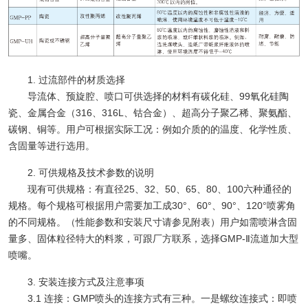
1. 过流部件的材质选择
导流体、预旋腔、喷口可供选择的材料有碳化硅、99氧化硅陶
瓷、金属合金（316、316L、钴合金）、超高分子聚乙稀、聚氨酯、
碳钢、铜等。用户可根据实际工况：例如介质的的温度、化学性质、
含固量等进行选用。
2. 可供规格及技术参数的说明
现有可供规格：有直径25、32、50、65、80、100六种通径的
规格。每个规格可根据用户需要加工成30°、60°、90°、120°喷雾角
的不同规格。（性能参数和安装尺寸请参见附表）用户如需喷淋含固
量多、固体粒径特大的料浆，可跟厂方联系，选择GMP-Ⅱ流道加大型
喷嘴。
3. 安装连接方式及注意事项
3.1 连接：GMP喷头的连接方式有三种。一是螺纹连接式：即喷