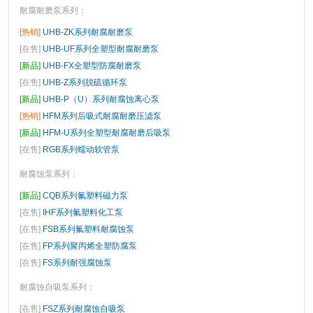
耐腐耐磨泵系列
：
[热销]
UHB-ZK系列耐腐耐磨泵
[在售]
UHB-UF系列全塑型耐腐耐磨泵
[新品]
UHB-FX全塑型防腐耐磨泵
[在售]
UHB-Z系列脱硫循环泵
[新品]
UHB-P（U）系列耐腐蚀离心泵
[热销]
HFM系列后吸式耐腐耐磨压滤泵
[新品]
HFM-U系列全塑型耐腐耐磨后吸泵
[在售]
RGB系列蠕动软管泵
耐腐蚀泵系列
：
[新品]
CQB系列氟塑料磁力泵
[在售]
IHF系列氟塑料化工泵
[在售]
FSB系列氟塑料耐腐蚀泵
[在售]
FP系列聚丙烯全塑防腐泵
[在售]
FS系列耐强腐蚀泵
耐腐蚀自吸泵系列
：
[在售]
FSZ系列耐腐蚀自吸泵