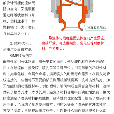
的设计既能使流体无
阻力变向，又能顺畅
通过纤维状物料（草
根、塑料丝带等）和
颗粒物（不大于喷孔
直径二分之一）。
2. 结构优化，
适用广泛而成本低
GMP喷头的功
能部件采用分体制造，组合安装的结构，使功能性材料更合理的利
用：在导流体、预旋腔、喷孔口等关键部位，用高耐磨的功能性材
料，如碳化硅、金属合金等，满足喷头的耐磨寿命需要；在喷头与管
线连接的一些相对不重要的部位则用机械强度高、抗冲击性能好、加
工性能好的功能性材料，例如塑料、玻璃钢或金属合金等材料，这样
做到了物尽其才，才尽其用，避免了材料使用中的功能性浪费，更大
限度满足了喷头材料的功能性、经济性的优化配置，提高了喷头的使
用寿命，也节约了制造使用成本；同时又提高了喷头的抗冲击性能，
方便了安装；再则在应用过程中，可以是什么部件损坏即换什么部