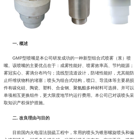
一. 概述
GMP型喷嘴是本公司研发成功的一种新型组合式喷雾（浆）喷
嘴。该喷嘴的主要优点在于：成雾性能好、喷雾效率高、节约能源；
雾冠实心、雾滴分布均匀；流线型流道设计，防堵性能好，尤其能防
止纤维状物料的堵塞；喷头为组合式结构，喷口、导流体等主要易损
件有碳化硅、陶瓷、塑料、合金钢、聚氨酯多种材料可选择。并可以
单项相互更换组件，更大限度地节约运行费用。本公司已对该喷头采
取知识产权保护措施。
二. 改良理由与目的
目前国内火电湿法脱硫工程中，常用的喷头为锥形螺旋喷头和偏