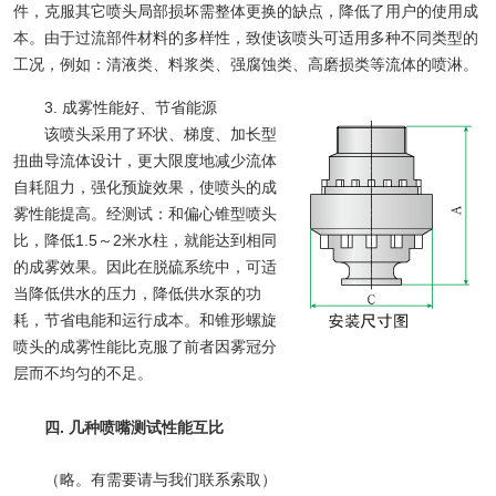
件，克服其它喷头局部损坏需整体更换的缺点，降低了用户的使用成
本。由于过流部件材料的多样性，致使该喷头可适用多种不同类型的
工况，例如：清液类、料浆类、强腐蚀类、高磨损类等流体的喷淋。
3. 成雾性能好、节省能源
该喷头采用了环状、梯度、加长型
扭曲导流体设计，更大限度地减少流体
自耗阻力，强化预旋效果，使喷头的成
雾性能提高。经测试：和偏心锥型喷头
比，降低1.5～2米水柱，就能达到相同
的成雾效果。因此在脱硫系统中，可适
当降低供水的压力，降低供水泵的功
耗，节省电能和运行成本。和锥形螺旋
喷头的成雾性能比克服了前者因雾冠分
层而不均匀的不足。
四. 几种喷嘴测试性能互比
（略。有需要请与我们联系索取）