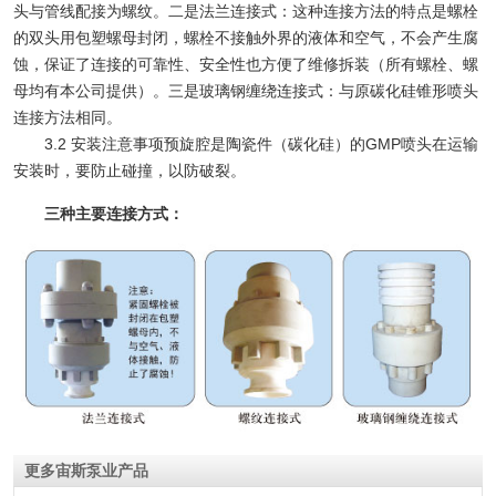
头与管线配接为螺纹。二是法兰连接式：这种连接方法的特点是螺栓
的双头用包塑螺母封闭，螺栓不接触外界的液体和空气，不会产生腐
蚀，保证了连接的可靠性、安全性也方便了维修拆装（所有螺栓、螺
母均有本公司提供）。三是玻璃钢缠绕连接式：与原碳化硅锥形喷头
连接方法相同。
3.2 安装注意事项预旋腔是陶瓷件（碳化硅）的GMP喷头在运输
安装时，要防止碰撞，以防破裂。
三种主要连接方式：
更多宙斯泵业产品