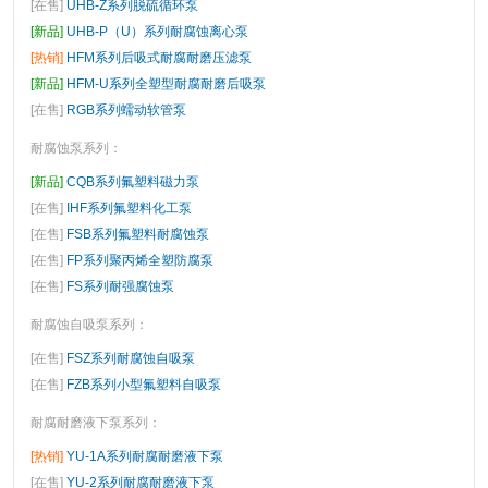
[在售]
UHB-Z系列脱硫循环泵
[新品]
UHB-P（U）系列耐腐蚀离心泵
[热销]
HFM系列后吸式耐腐耐磨压滤泵
[新品]
HFM-U系列全塑型耐腐耐磨后吸泵
[在售]
RGB系列蠕动软管泵
耐腐蚀泵系列
：
[新品]
CQB系列氟塑料磁力泵
[在售]
IHF系列氟塑料化工泵
[在售]
FSB系列氟塑料耐腐蚀泵
[在售]
FP系列聚丙烯全塑防腐泵
[在售]
FS系列耐强腐蚀泵
耐腐蚀自吸泵系列
：
[在售]
FSZ系列耐腐蚀自吸泵
[在售]
FZB系列小型氟塑料自吸泵
耐腐耐磨液下泵系列
：
[热销]
YU-1A系列耐腐耐磨液下泵
[在售]
YU-2系列耐腐耐磨液下泵