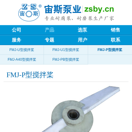
公司
产品
选泵
销售
服务
专题
用户
联系
FMJ-U型搅拌桨
FMJ-U1型搅拌桨
FMJ-P型搅拌桨
FMJ-A40型搅拌桨
FMJ-PB型搅拌桨
FMJ-P型搅拌桨